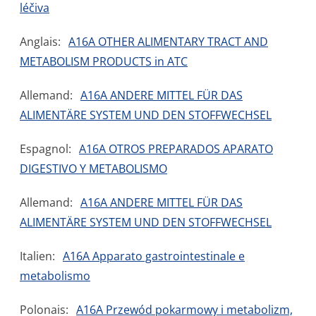
léčiva
Anglais:
A16A OTHER ALIMENTARY TRACT AND
METABOLISM PRODUCTS in ATC
Allemand:
A16A ANDERE MITTEL FÜR DAS
ALIMENTÄRE SYSTEM UND DEN STOFFWECHSEL
Espagnol:
A16A OTROS PREPARADOS APARATO
DIGESTIVO Y METABOLISMO
Allemand:
A16A ANDERE MITTEL FÜR DAS
ALIMENTÄRE SYSTEM UND DEN STOFFWECHSEL
Italien:
A16A Apparato gastrointestinale e
metabolismo
Polonais:
A16A Przewód pokarmowy i metabolizm,