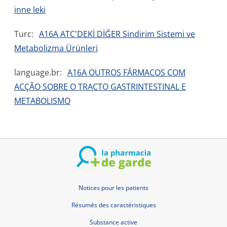
inne leki
Turc:
A16A ATC'DEKİ DİĞER Sindirim Sistemi ve
Metabolizma Ürünleri
language.br:
A16A OUTROS FÁRMACOS COM
ACÇÃO SOBRE O TRACTO GASTRINTESTINAL E
METABOLISMO
Notices pour les patients
Résumés des caractéristiques
Substance active