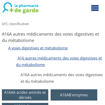
ATC classification
A16A autres médicaments des voies digestives et
du métabolisme
A voies digestives et métabolisme
A16 autres médicaments des voies digestives et
du métabolisme
A16A autres médicaments des voies digestives
et du métabolisme
A16AA acides aminés et
A16AB enzymes
dérivés