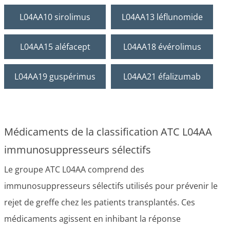
L04AA10 sirolimus
L04AA13 léflunomide
L04AA15 aléfacept
L04AA18 évérolimus
L04AA19 guspérimus
L04AA21 éfalizumab
Médicaments de la classification ATC L04AA
immunosuppresseurs sélectifs
Le groupe ATC L04AA comprend des
immunosuppresseurs sélectifs utilisés pour prévenir le
rejet de greffe chez les patients transplantés. Ces
médicaments agissent en inhibant la réponse