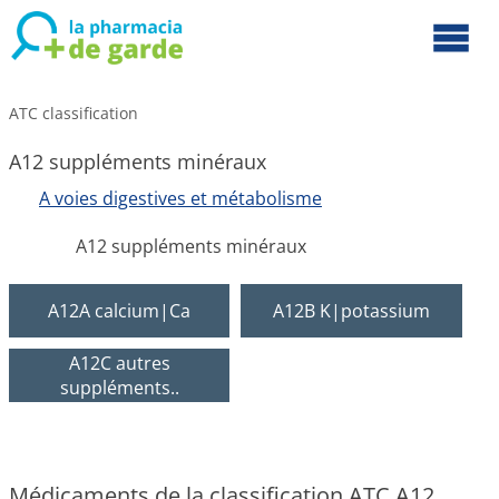
ATC classification
A12 suppléments minéraux
A voies digestives et métabolisme
A12 suppléments minéraux
A12A calcium|Ca
A12B K|potassium
A12C autres
suppléments..
Médicaments de la classification ATC A12